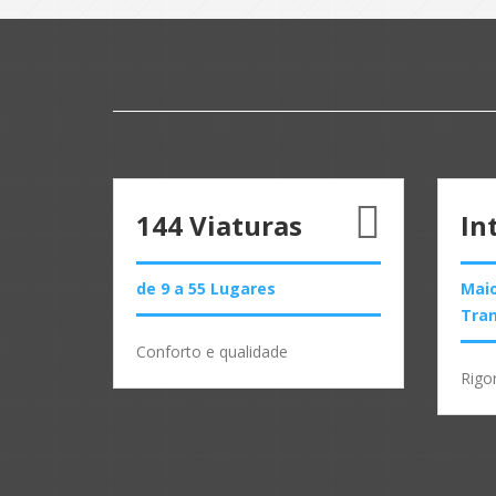
144 Viaturas
In
de 9 a 55 Lugares
Maio
Tra
Conforto e qualidade
Rigo