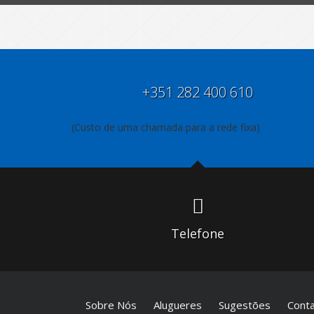
+351 282 400 610
(Custo de uma chamada para a rede fixa)
Telefone
Sobre Nós
Alugueres
Sugestões
Cont