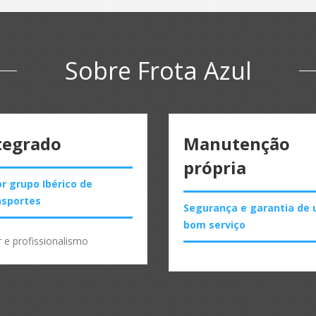
Sobre Frota Azul
tegrado
Manutenção
própria
r grupo Ibérico de
nsportes
Segurança e garantia de
bom serviço
r e profissionalismo